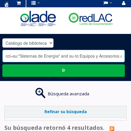
Centro
de
Documentación
OLADE
-
Ir
Búsqueda avanzada
Refinar su búsqueda
Su búsqueda retornó 4 resultados.