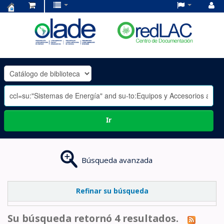
Centro
de
Documentación
OLADE
-
Ir
Búsqueda avanzada
Refinar su búsqueda
Su búsqueda retornó 4 resultados.