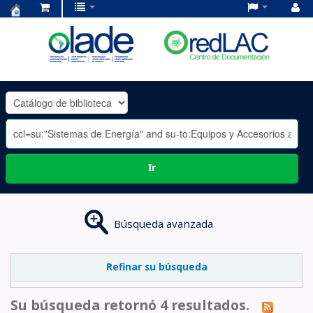
Centro
de
Documentación
OLADE
-
Ir
Búsqueda avanzada
Refinar su búsqueda
Su búsqueda retornó 4 resultados.