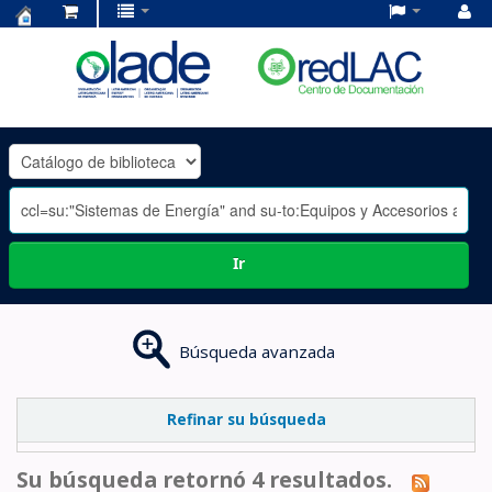
Centro
de
Documentación
OLADE
-
Ir
Búsqueda avanzada
Refinar su búsqueda
Su búsqueda retornó 4 resultados.