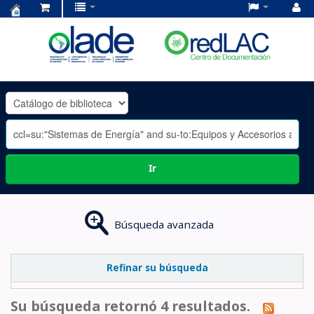
Centro
de
Documentación
OLADE
-
Ir
Búsqueda avanzada
Refinar su búsqueda
Su búsqueda retornó 4 resultados.