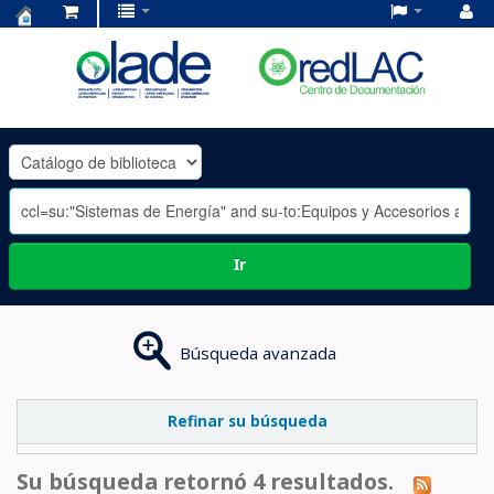
Centro
de
Documentación
OLADE
-
Ir
Búsqueda avanzada
Refinar su búsqueda
Su búsqueda retornó 4 resultados.