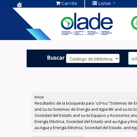
Carrito
Listas
Centro de
Documentación
OLADE -
Buscar
Inicio
›
Resultados de la búsqueda para 'ccl=su:"Sistemas de E
and su-to:Sistemas de Energía and itype:BK and su-to:Si
Sociedad del Estado and su-to:Equipos y Accesorios and
Energía Eléctrica, Sociedad del Estado and au:Agua y En
au:Agua y Energía Eléctrica, Sociedad del Estado. and it