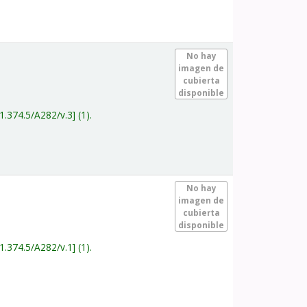
.
No hay
imagen de
cubierta
disponible
1.374.5/A282/v.3
(1).
.
No hay
imagen de
cubierta
disponible
1.374.5/A282/v.1
(1).