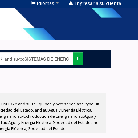
Idiomas
Ingresar a su cuenta
Ir
E ENERGIA and su-to:Equipos y Accesorios and itype:BK
iedad del Estado. and au:Agua y Energía Eléctrica,
nergía and su-to:Producción de Energía and au:Agua y
d au:Agua y Energía Eléctrica, Sociedad del Estado and
rgía Eléctrica, Sociedad del Estado.'