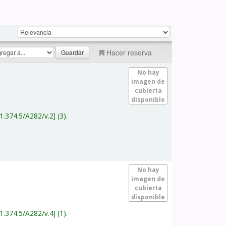
Hacer reserva
No hay
imagen de
cubierta
disponible
1.374.5/A282/v.2
(3).
No hay
imagen de
cubierta
disponible
1.374.5/A282/v.4
(1).