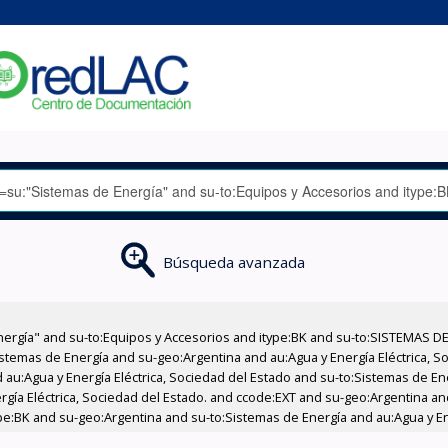
Búsqueda avanzada
nergía" and su-to:Equipos y Accesorios and itype:BK and su-to:SISTEMAS D
stemas de Energía and su-geo:Argentina and au:Agua y Energía Eléctrica, Soc
 au:Agua y Energía Eléctrica, Sociedad del Estado and su-to:Sistemas de E
ergía Eléctrica, Sociedad del Estado. and ccode:EXT and su-geo:Argentina an
ype:BK and su-geo:Argentina and su-to:Sistemas de Energía and au:Agua y Ene