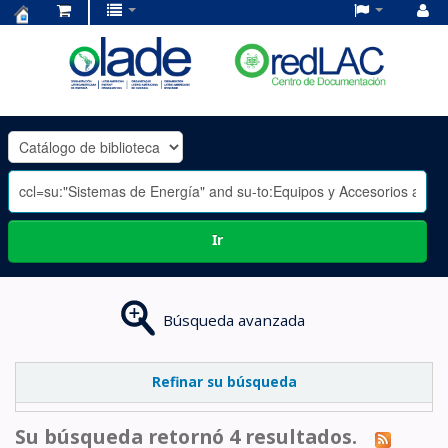
Centro
de
Documentación
OLADE
-
Ir
Búsqueda avanzada
Refinar su búsqueda
Su búsqueda retornó 4 resultados.