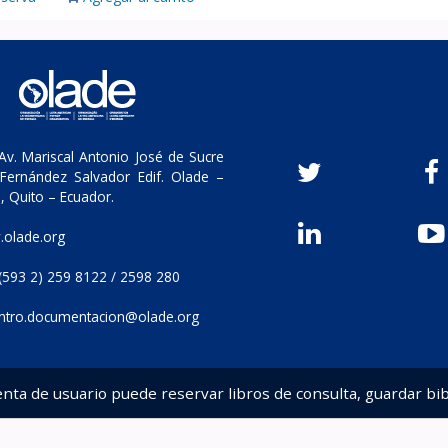
v. Mariscal Antonio José de Sucre
Fernández Salvador Edif. Olade –
, Quito – Ecuador.
olade.org
(593 2) 259 8122 / 2598 280
ntro.documentacion@olade.org
enta de usuario puede reservar libros de consulta, guardar bib