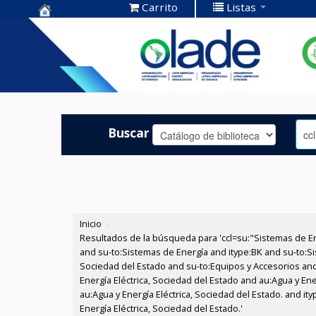
Carrito
Listas
Centro de
Documentación
OLADE -
Buscar
Inicio
›
Resultados de la búsqueda para 'ccl=su:"Sistemas de E
and su-to:Sistemas de Energía and itype:BK and su-to:Si
Sociedad del Estado and su-to:Equipos y Accesorios and
Energía Eléctrica, Sociedad del Estado and au:Agua y En
au:Agua y Energía Eléctrica, Sociedad del Estado. and i
Energía Eléctrica, Sociedad del Estado.'