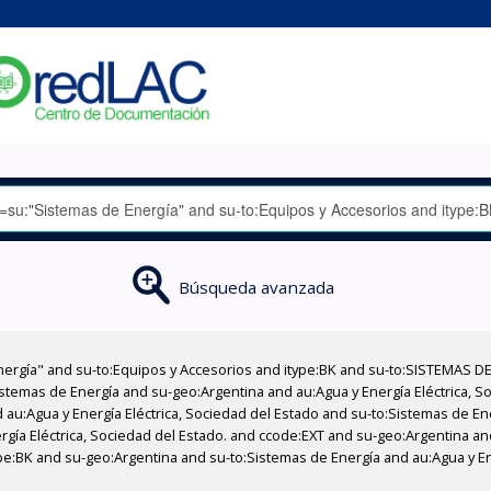
Búsqueda avanzada
nergía" and su-to:Equipos y Accesorios and itype:BK and su-to:SISTEMAS D
stemas de Energía and su-geo:Argentina and au:Agua y Energía Eléctrica, Soc
 au:Agua y Energía Eléctrica, Sociedad del Estado and su-to:Sistemas de E
ergía Eléctrica, Sociedad del Estado. and ccode:EXT and su-geo:Argentina an
type:BK and su-geo:Argentina and su-to:Sistemas de Energía and au:Agua y En