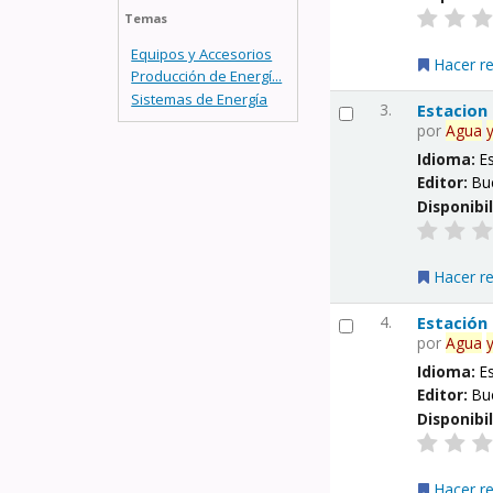
Temas
Equipos y Accesorios
Hacer r
Producción de Energí...
Sistemas de Energía
3.
Estacion
por
Agua
Idioma:
E
Editor:
Bu
Disponibi
Hacer r
4.
Estación
por
Agua
Idioma:
E
Editor:
Bu
Disponibi
Hacer r