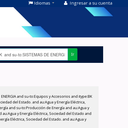
Idiomas
Ingresar a su cuenta
Ir
E ENERGIA and su-to:Equipos y Accesorios and itype:BK
iedad del Estado. and au:Agua y Energía Eléctrica,
nergía and su-to:Producción de Energía and au:Agua y
d au:Agua y Energía Eléctrica, Sociedad del Estado and
ergía Eléctrica, Sociedad del Estado. and au:Agua y