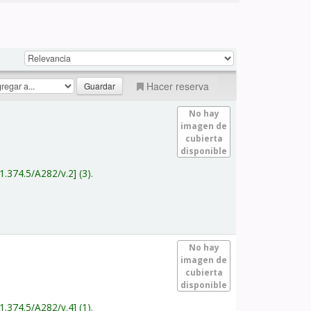
Hacer reserva
No hay
imagen de
cubierta
disponible
1.374.5/A282/v.2
(3).
No hay
imagen de
cubierta
disponible
1.374.5/A282/v.4
(1).