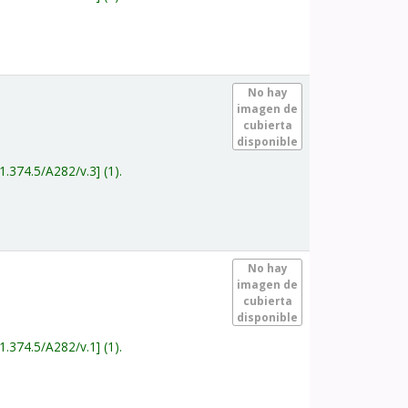
.
No hay
imagen de
cubierta
disponible
1.374.5/A282/v.3
(1).
.
No hay
imagen de
cubierta
disponible
1.374.5/A282/v.1
(1).