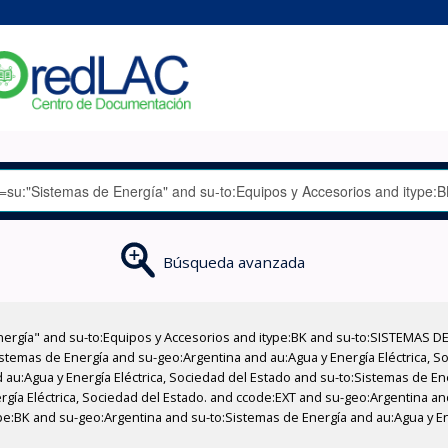
Búsqueda avanzada
nergía" and su-to:Equipos y Accesorios and itype:BK and su-to:SISTEMAS D
stemas de Energía and su-geo:Argentina and au:Agua y Energía Eléctrica, Soc
 au:Agua y Energía Eléctrica, Sociedad del Estado and su-to:Sistemas de E
ergía Eléctrica, Sociedad del Estado. and ccode:EXT and su-geo:Argentina an
type:BK and su-geo:Argentina and su-to:Sistemas de Energía and au:Agua y En