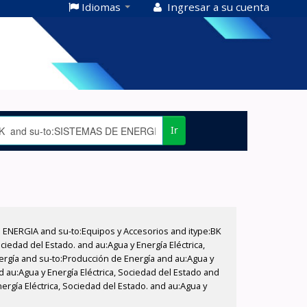
Idiomas
Ingresar a su cuenta
Ir
E ENERGIA and su-to:Equipos y Accesorios and itype:BK
iedad del Estado. and au:Agua y Energía Eléctrica,
nergía and su-to:Producción de Energía and au:Agua y
d au:Agua y Energía Eléctrica, Sociedad del Estado and
ergía Eléctrica, Sociedad del Estado. and au:Agua y