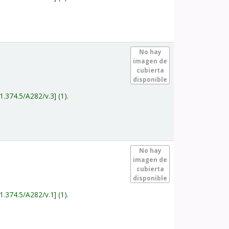
.
No hay
imagen de
cubierta
disponible
1.374.5/A282/v.3
(1).
.
No hay
imagen de
cubierta
disponible
1.374.5/A282/v.1
(1).