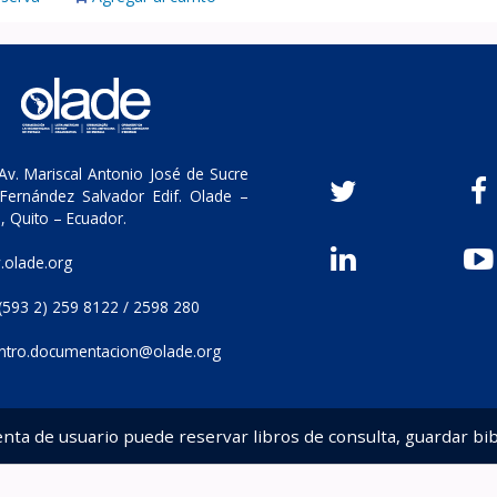
v. Mariscal Antonio José de Sucre
Fernández Salvador Edif. Olade –
, Quito – Ecuador.
olade.org
(593 2) 259 8122 / 2598 280
ntro.documentacion@olade.org
enta de usuario puede reservar libros de consulta, guardar bib