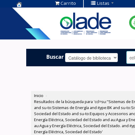
Carrito
Listas
Centro de
Documentación
OLADE -
Buscar
Inicio
›
Resultados de la búsqueda para 'ccl=su:"Sistemas de E
and su-to:Sistemas de Energía and itype:BK and su-to:Si
Sociedad del Estado and su-to:Equipos y Accesorios and
Energía Eléctrica, Sociedad del Estado and au:Agua y En
au:Agua y Energía Eléctrica, Sociedad del Estado. and i
Energía Eléctrica, Sociedad del Estado'