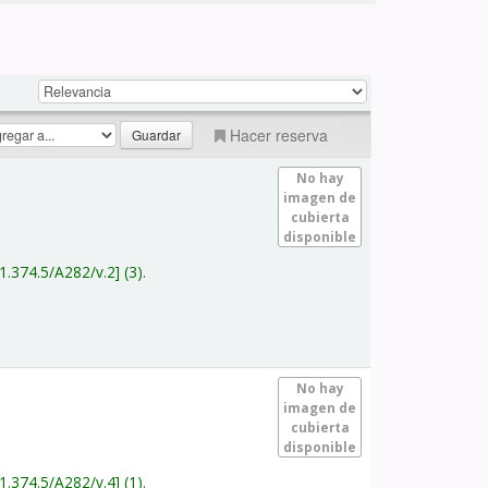
Hacer reserva
No hay
imagen de
cubierta
disponible
1.374.5/A282/v.2
(3).
No hay
imagen de
cubierta
disponible
1.374.5/A282/v.4
(1).