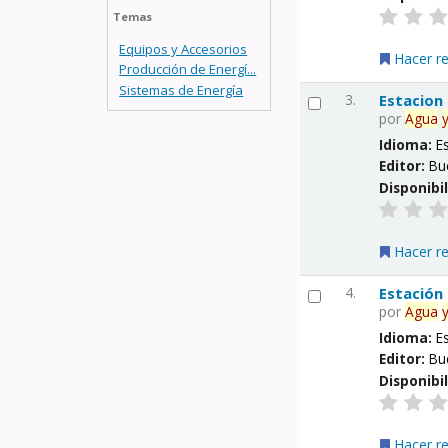
Temas
Equipos y Accesorios
Hacer r
Producción de Energí...
Sistemas de Energía
3.
Estacion
por
Agua
Idioma:
E
Editor:
Bu
Disponibi
Hacer r
4.
Estación
por
Agua
Idioma:
E
Editor:
Bu
Disponibi
Hacer r