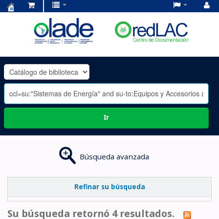
Centro
de
Documentación
OLADE
-
Ir
Búsqueda avanzada
Refinar su búsqueda
Su búsqueda retornó 4 resultados.