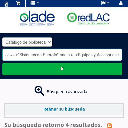
Centro
de
Documentación
OLADE
-
Ir
Búsqueda avanzada
Refinar su búsqueda
Su búsqueda retornó 4 resultados.