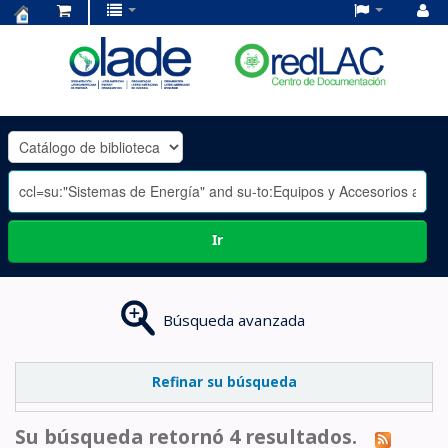
Centro
de
Documentación
OLADE
-
Ir
Búsqueda avanzada
Refinar su búsqueda
Su búsqueda retornó 4 resultados.