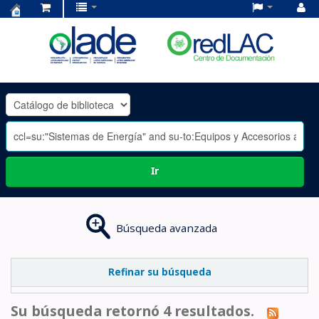
Centro
de
Documentación
OLADE
-
Ir
Búsqueda avanzada
Refinar su búsqueda
Su búsqueda retornó 4 resultados.