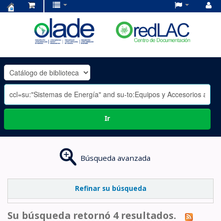
Centro
de
Documentación
OLADE
-
Ir
Búsqueda avanzada
Refinar su búsqueda
Su búsqueda retornó 4 resultados.