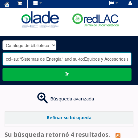
Centro
de
Documentación
OLADE
-
Ir
Búsqueda avanzada
Refinar su búsqueda
Su búsqueda retornó 4 resultados.