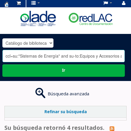
Centro
de
Documentación
OLADE
-
Ir
Búsqueda avanzada
Refinar su búsqueda
Su búsqueda retornó 4 resultados.