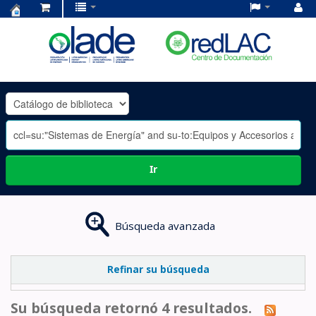
Centro
de
Documentación
OLADE
-
Ir
Búsqueda avanzada
Refinar su búsqueda
Su búsqueda retornó 4 resultados.