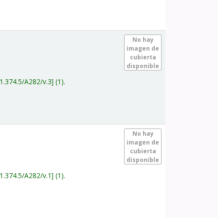
.
No hay
imagen de
cubierta
disponible
1.374.5/A282/v.3
(1).
.
No hay
imagen de
cubierta
disponible
1.374.5/A282/v.1
(1).