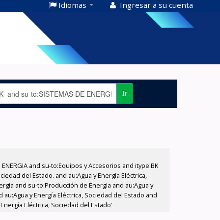
Idiomas
Ingresar a su cuenta
Ir
E ENERGIA and su-to:Equipos y Accesorios and itype:BK
iedad del Estado. and au:Agua y Energía Eléctrica,
nergía and su-to:Producción de Energía and au:Agua y
d au:Agua y Energía Eléctrica, Sociedad del Estado and
Energía Eléctrica, Sociedad del Estado'