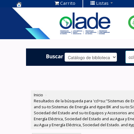
Carrito
Listas
Centro de
Documentación
OLADE -
Buscar
Inicio
›
Resultados de la búsqueda para 'ccl=su:"Sistemas de E
and su-to:Sistemas de Energía and itype:BK and su-to:Si
Sociedad del Estado and su-to:Equipos y Accesorios and
Energía Eléctrica, Sociedad del Estado and au:Agua y En
au:Agua y Energía Eléctrica, Sociedad del Estado. and i