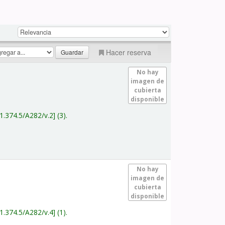
Hacer reserva
No hay
imagen de
cubierta
disponible
1.374.5/A282/v.2
(3).
No hay
imagen de
cubierta
disponible
1.374.5/A282/v.4
(1).