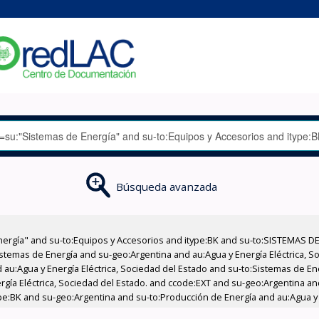
Búsqueda avanzada
nergía" and su-to:Equipos y Accesorios and itype:BK and su-to:SISTEMAS D
stemas de Energía and su-geo:Argentina and au:Agua y Energía Eléctrica, Soc
 au:Agua y Energía Eléctrica, Sociedad del Estado and su-to:Sistemas de E
ergía Eléctrica, Sociedad del Estado. and ccode:EXT and su-geo:Argentina an
type:BK and su-geo:Argentina and su-to:Producción de Energía and au:Agua y 