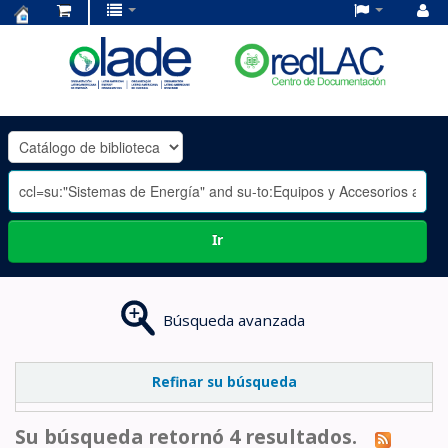
Centro
de
Documentación
OLADE
-
Ir
Búsqueda avanzada
Refinar su búsqueda
Su búsqueda retornó 4 resultados.