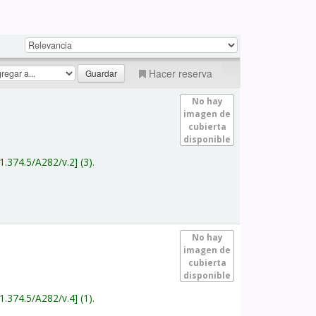
Hacer reserva
No hay
imagen de
cubierta
disponible
1.374.5/A282/v.2
(3).
No hay
imagen de
cubierta
disponible
1.374.5/A282/v.4
(1).