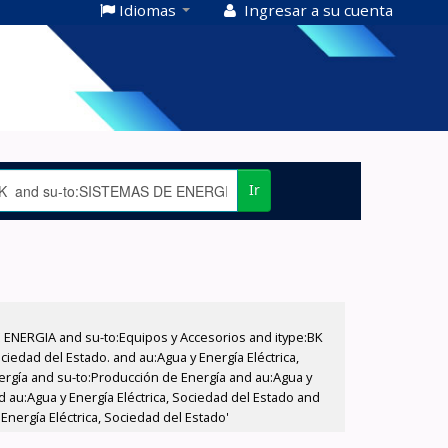
Idiomas
Ingresar a su cuenta
Ir
E ENERGIA and su-to:Equipos y Accesorios and itype:BK
iedad del Estado. and au:Agua y Energía Eléctrica,
nergía and su-to:Producción de Energía and au:Agua y
d au:Agua y Energía Eléctrica, Sociedad del Estado and
Energía Eléctrica, Sociedad del Estado'