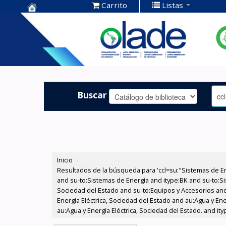
Carrito
Listas
Centro de
Documentación
OLADE -
Buscar
Inicio
›
Resultados de la búsqueda para 'ccl=su:"Sistemas de E
and su-to:Sistemas de Energía and itype:BK and su-to:Si
Sociedad del Estado and su-to:Equipos y Accesorios and
Energía Eléctrica, Sociedad del Estado and au:Agua y En
au:Agua y Energía Eléctrica, Sociedad del Estado. and i