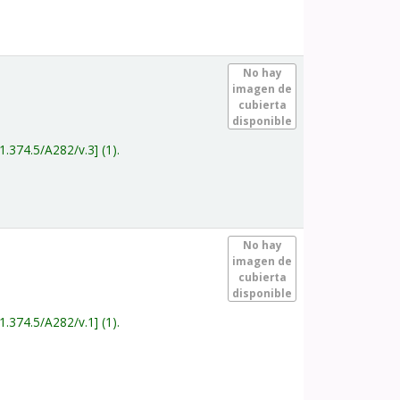
.
No hay
imagen de
cubierta
disponible
1.374.5/A282/v.3
(1).
.
No hay
imagen de
cubierta
disponible
1.374.5/A282/v.1
(1).