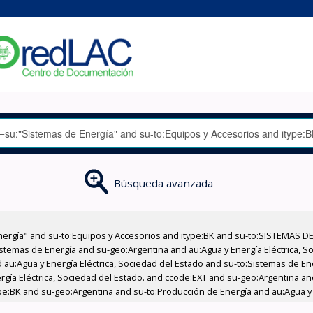
Búsqueda avanzada
nergía" and su-to:Equipos y Accesorios and itype:BK and su-to:SISTEMAS D
stemas de Energía and su-geo:Argentina and au:Agua y Energía Eléctrica, Soc
 au:Agua y Energía Eléctrica, Sociedad del Estado and su-to:Sistemas de E
ergía Eléctrica, Sociedad del Estado. and ccode:EXT and su-geo:Argentina an
type:BK and su-geo:Argentina and su-to:Producción de Energía and au:Agua y 