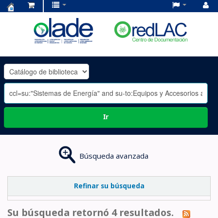
Centro
de
Documentación
OLADE
-
Ir
Búsqueda avanzada
Refinar su búsqueda
Su búsqueda retornó 4 resultados.