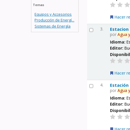
Temas
Equipos y Accesorios
Hacer r
Producción de Energí...
Sistemas de Energía
3.
Estacion
por
Agua
Idioma:
E
Editor:
Bu
Disponibi
Hacer r
4.
Estación
por
Agua
Idioma:
E
Editor:
Bu
Disponibi
Hacer r