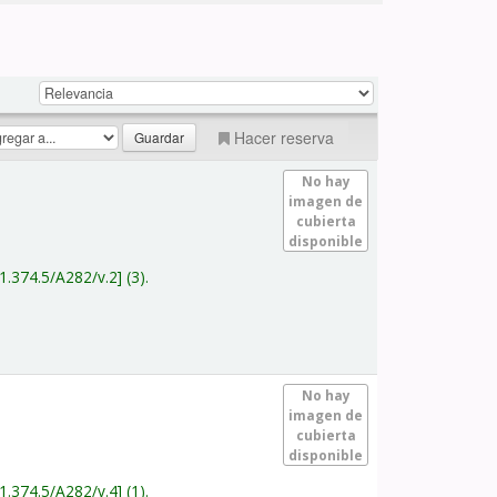
Hacer reserva
No hay
imagen de
cubierta
disponible
1.374.5/A282/v.2
(3).
No hay
imagen de
cubierta
disponible
1.374.5/A282/v.4
(1).