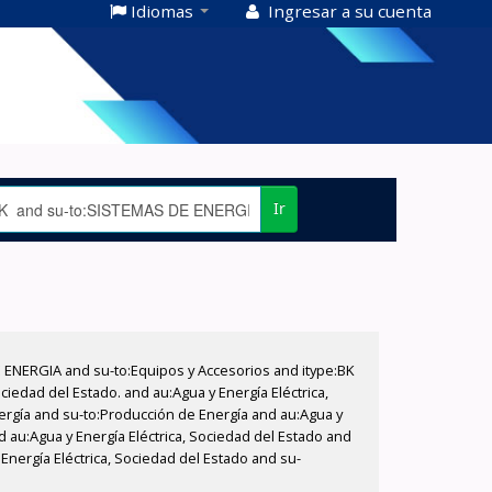
Idiomas
Ingresar a su cuenta
Ir
E ENERGIA and su-to:Equipos y Accesorios and itype:BK
iedad del Estado. and au:Agua y Energía Eléctrica,
nergía and su-to:Producción de Energía and au:Agua y
d au:Agua y Energía Eléctrica, Sociedad del Estado and
Energía Eléctrica, Sociedad del Estado and su-