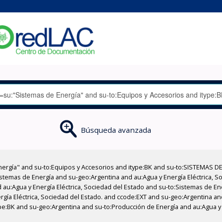
Búsqueda avanzada
nergía" and su-to:Equipos y Accesorios and itype:BK and su-to:SISTEMAS D
stemas de Energía and su-geo:Argentina and au:Agua y Energía Eléctrica, Soc
 au:Agua y Energía Eléctrica, Sociedad del Estado and su-to:Sistemas de E
ergía Eléctrica, Sociedad del Estado. and ccode:EXT and su-geo:Argentina an
type:BK and su-geo:Argentina and su-to:Producción de Energía and au:Agua y 