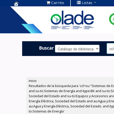
Carrito
Listas
Centro de
Documentación
OLADE -
Buscar
Inicio
›
Resultados de la búsqueda para 'ccl=su:"Sistemas de E
and su-to:Sistemas de Energía and itype:BK and su-to:Si
Sociedad del Estado and su-to:Equipos y Accesorios and
Energía Eléctrica, Sociedad del Estado and au:Agua y En
au:Agua y Energía Eléctrica, Sociedad del Estado. and i
to:Sistemas de Energía'