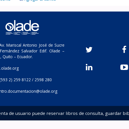
v. Mariscal Antonio José de Sucre
Fernández Salvador Edif. Olade –
, Quito – Ecuador.
olade.org
(593 2) 259 8122 / 2598 280
ntro.documentacion@olade.org
enta de usuario puede reservar libros de consulta, guardar bib