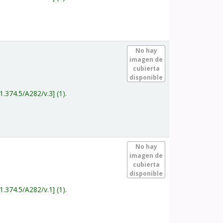
.
No hay
imagen de
cubierta
disponible
1.374.5/A282/v.3
(1).
.
No hay
imagen de
cubierta
disponible
1.374.5/A282/v.1
(1).