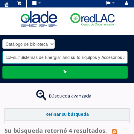
Centro
de
Documentación
OLADE
-
Ir
Búsqueda avanzada
Refinar su búsqueda
Su búsqueda retornó 4 resultados.