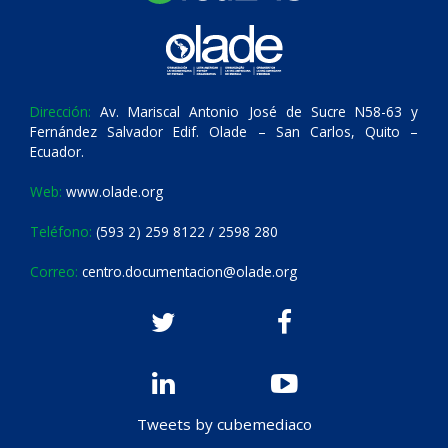
Dirección:
Av. Mariscal Antonio José de Sucre N58-63 y
Fernández Salvador Edif. Olade – San Carlos, Quito –
Ecuador.
Web:
www.olade.org
Teléfono:
(593 2) 259 8122 / 2598 280
Correo:
centro.documentacion@olade.org
Tweets by cubemediaco