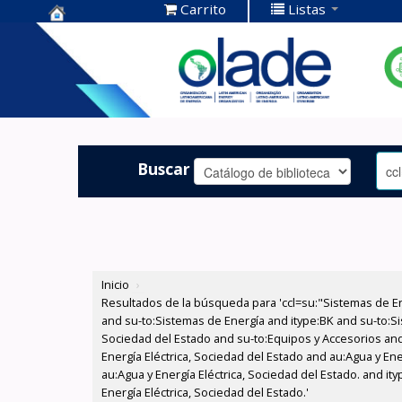
Carrito
Listas
Centro de
Documentación
OLADE -
Buscar
Inicio
›
Resultados de la búsqueda para 'ccl=su:"Sistemas de E
and su-to:Sistemas de Energía and itype:BK and su-to:Si
Sociedad del Estado and su-to:Equipos y Accesorios and
Energía Eléctrica, Sociedad del Estado and au:Agua y En
au:Agua y Energía Eléctrica, Sociedad del Estado. and i
Energía Eléctrica, Sociedad del Estado.'