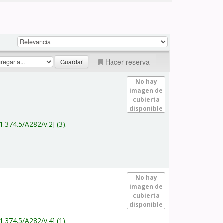
Hacer reserva
No hay
imagen de
cubierta
disponible
1.374.5/A282/v.2
(3).
No hay
imagen de
cubierta
disponible
1.374.5/A282/v.4
(1).