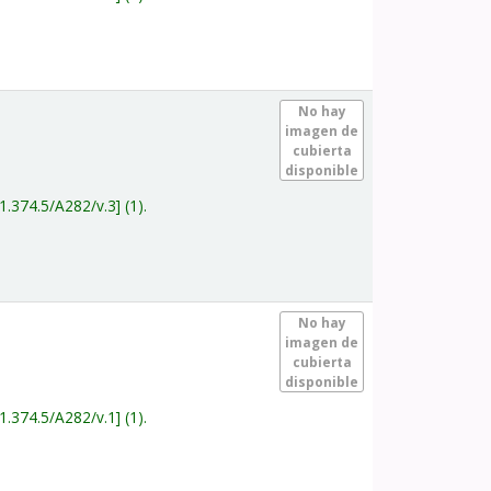
.
No hay
imagen de
cubierta
disponible
1.374.5/A282/v.3
(1).
.
No hay
imagen de
cubierta
disponible
1.374.5/A282/v.1
(1).