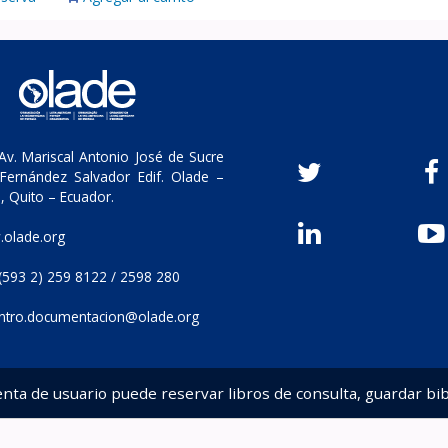
v. Mariscal Antonio José de Sucre
Fernández Salvador Edif. Olade –
, Quito – Ecuador.
olade.org
(593 2) 259 8122 / 2598 280
ntro.documentacion@olade.org
enta de usuario puede reservar libros de consulta, guardar bib