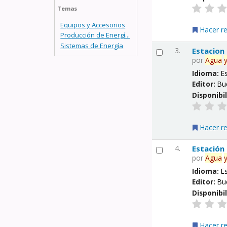
Temas
Equipos y Accesorios
Hacer r
Producción de Energí...
Sistemas de Energía
3.
Estacion
por
Agua
Idioma:
E
Editor:
Bu
Disponibi
Hacer r
4.
Estación
por
Agua
Idioma:
E
Editor:
Bu
Disponibi
Hacer r