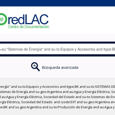
Búsqueda avanzada
nergía" and su-to:Equipos y Accesorios and itype:BK and su-to:SISTEMAS D
stemas de Energía and su-geo:Argentina and au:Agua y Energía Eléctrica, Soc
 au:Agua y Energía Eléctrica, Sociedad del Estado and su-to:Sistemas de E
ergía Eléctrica, Sociedad del Estado. and ccode:EXT and su-geo:Argentina an
type:BK and su-geo:Argentina and su-to:Producción de Energía and au:Agua y 