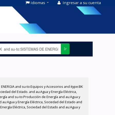
Idiomas
Ingresar a su cuenta
Ir
E ENERGIA and su-to:Equipos y Accesorios and itype:BK
iedad del Estado. and au:Agua y Energía Eléctrica,
nergía and su-to:Producción de Energía and au:Agua y
d au:Agua y Energía Eléctrica, Sociedad del Estado and
Energía Eléctrica, Sociedad del Estado and au:Agua y