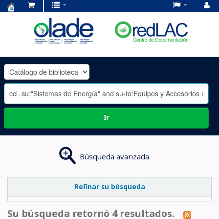
Centro
de
Documentación
OLADE
-
Ir
Búsqueda avanzada
Refinar su búsqueda
Su búsqueda retornó 4 resultados.