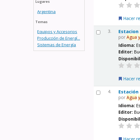
Lugares
Argentina
Hacer r
Temas
3.
Estacion
Equipos y Accesorios
por
Agua
Producción de Energí...
Sistemas de Energía
Idioma:
E
Editor:
Bu
Disponibi
Hacer r
4.
Estación
por
Agua
Idioma:
E
Editor:
Bu
Disponibi
Hacer r