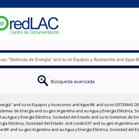
Búsqueda avanzada
nergía" and su-to:Equipos y Accesorios and itype:BK and su-to:SISTEMAS D
stemas de Energía and su-geo:Argentina and au:Agua y Energía Eléctrica, Soc
 au:Agua y Energía Eléctrica, Sociedad del Estado and su-to:Sistemas de E
ergía Eléctrica, Sociedad del Estado. and ccode:EXT and su-geo:Argentina an
ype:BK and su-geo:Argentina and au:Agua y Energía Eléctrica, Sociedad del Es