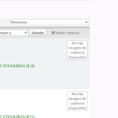
Hacer reserva
No hay
imagen de
cubierta
disponible
1.374.5/A282/v.2
(3).
No hay
imagen de
cubierta
disponible
1.374.5/A282/v.4
(1).