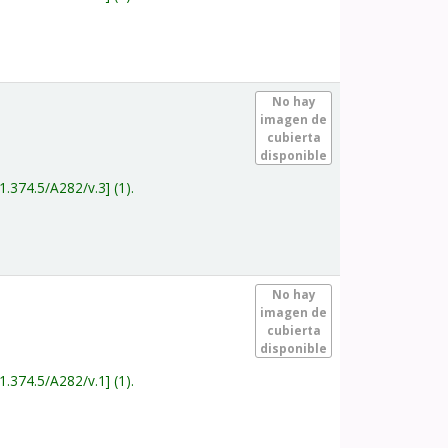
.
No hay
imagen de
cubierta
disponible
1.374.5/A282/v.3
(1).
.
No hay
imagen de
cubierta
disponible
1.374.5/A282/v.1
(1).