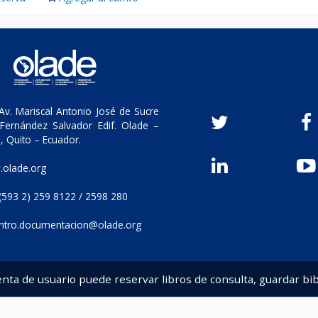
v. Mariscal Antonio José de Sucre
Fernández Salvador Edif. Olade –
, Quito – Ecuador.
olade.org
(593 2) 259 8122 / 2598 280
ntro.documentacion@olade.org
enta de usuario puede reservar libros de consulta, guardar bib