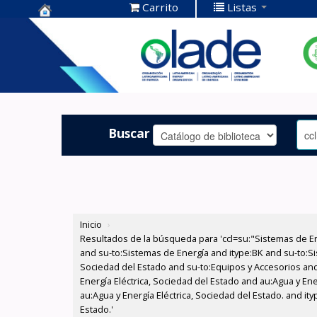
Carrito
Listas
Centro de
Documentación
OLADE -
Buscar
Inicio
›
Resultados de la búsqueda para 'ccl=su:"Sistemas de E
and su-to:Sistemas de Energía and itype:BK and su-to:Si
Sociedad del Estado and su-to:Equipos y Accesorios and
Energía Eléctrica, Sociedad del Estado and au:Agua y En
au:Agua y Energía Eléctrica, Sociedad del Estado. and it
Estado.'