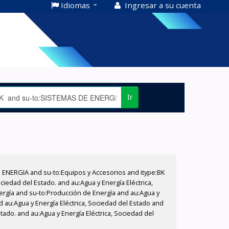
Idiomas
Ingresar a su cuenta
Ir
E ENERGIA and su-to:Equipos y Accesorios and itype:BK
iedad del Estado. and au:Agua y Energía Eléctrica,
nergía and su-to:Producción de Energía and au:Agua y
d au:Agua y Energía Eléctrica, Sociedad del Estado and
tado. and au:Agua y Energía Eléctrica, Sociedad del