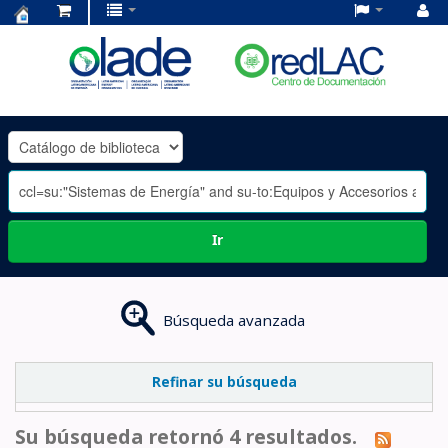
Centro
de
Documentación
OLADE
-
Ir
Búsqueda avanzada
Refinar su búsqueda
Su búsqueda retornó 4 resultados.