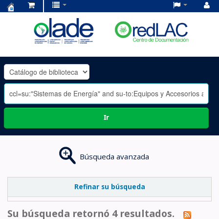
Centro
de
Documentación
OLADE
-
Ir
Búsqueda avanzada
Refinar su búsqueda
Su búsqueda retornó 4 resultados.