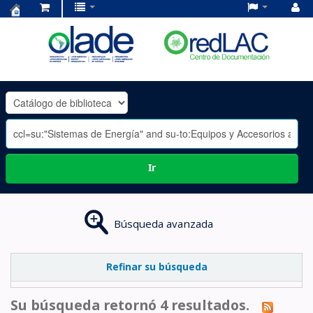
Centro
de
Documentación
OLADE
-
Ir
Búsqueda avanzada
Refinar su búsqueda
Su búsqueda retornó 4 resultados.