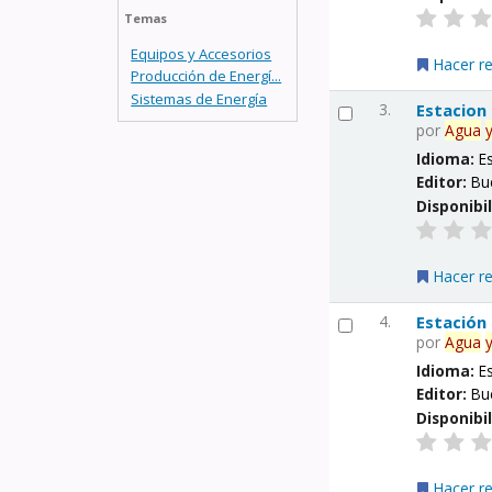
Temas
Equipos y Accesorios
Hacer r
Producción de Energí...
Sistemas de Energía
3.
Estacion
por
Agua
Idioma:
E
Editor:
Bu
Disponibi
Hacer r
4.
Estación
por
Agua
Idioma:
E
Editor:
Bu
Disponibi
Hacer r