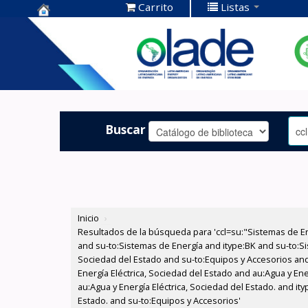
Carrito
Listas
Centro de
Documentación
OLADE -
Buscar
Inicio
›
Resultados de la búsqueda para 'ccl=su:"Sistemas de E
and su-to:Sistemas de Energía and itype:BK and su-to:Si
Sociedad del Estado and su-to:Equipos y Accesorios and
Energía Eléctrica, Sociedad del Estado and au:Agua y En
au:Agua y Energía Eléctrica, Sociedad del Estado. and it
Estado. and su-to:Equipos y Accesorios'