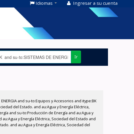
Idiomas
Ingresar a su cuenta
Ir
E ENERGIA and su-to:Equipos y Accesorios and itype:BK
iedad del Estado. and au:Agua y Energía Eléctrica,
nergía and su-to:Producción de Energía and au:Agua y
d au:Agua y Energía Eléctrica, Sociedad del Estado and
tado. and au:Agua y Energía Eléctrica, Sociedad del