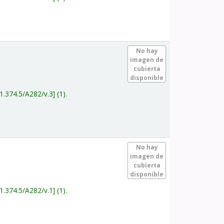
.
No hay
imagen de
cubierta
disponible
1.374.5/A282/v.3
(1).
.
No hay
imagen de
cubierta
disponible
1.374.5/A282/v.1
(1).