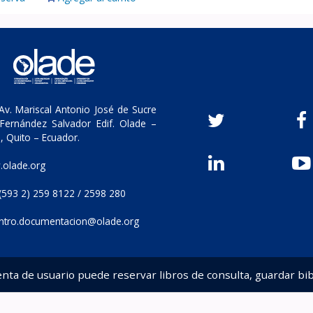
v. Mariscal Antonio José de Sucre
Fernández Salvador Edif. Olade –
, Quito – Ecuador.
olade.org
(593 2) 259 8122 / 2598 280
ntro.documentacion@olade.org
enta de usuario puede reservar libros de consulta, guardar bib