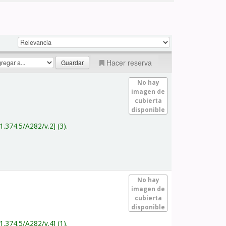
Hacer reserva
No hay
imagen de
cubierta
disponible
1.374.5/A282/v.2
(3).
No hay
imagen de
cubierta
disponible
1.374.5/A282/v.4
(1).