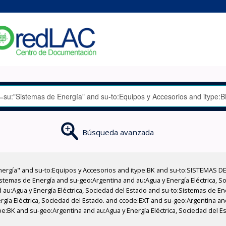
Búsqueda avanzada
nergía" and su-to:Equipos y Accesorios and itype:BK and su-to:SISTEMAS D
stemas de Energía and su-geo:Argentina and au:Agua y Energía Eléctrica, Soc
 au:Agua y Energía Eléctrica, Sociedad del Estado and su-to:Sistemas de E
ergía Eléctrica, Sociedad del Estado. and ccode:EXT and su-geo:Argentina an
ype:BK and su-geo:Argentina and au:Agua y Energía Eléctrica, Sociedad del Es