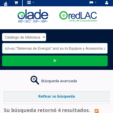
Centro
de
Documentación
OLADE
-
Ir
Búsqueda avanzada
Refinar su búsqueda
Su búsqueda retornó 4 resultados.