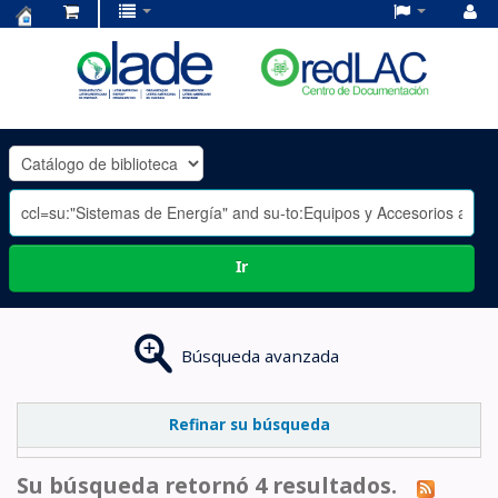
Centro
de
Documentación
OLADE
-
Ir
Búsqueda avanzada
Refinar su búsqueda
Su búsqueda retornó 4 resultados.