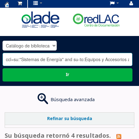
Centro
de
Documentación
OLADE
-
Ir
Búsqueda avanzada
Refinar su búsqueda
Su búsqueda retornó 4 resultados.