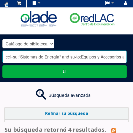
Centro
de
Documentación
OLADE
-
Ir
Búsqueda avanzada
Refinar su búsqueda
Su búsqueda retornó 4 resultados.