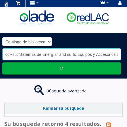
Centro
de
Documentación
OLADE
-
Ir
Búsqueda avanzada
Refinar su búsqueda
Su búsqueda retornó 4 resultados.