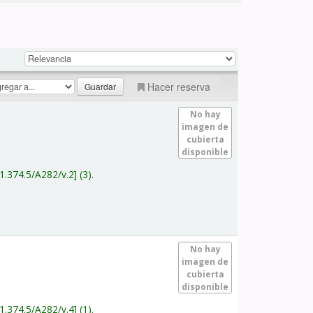
Hacer reserva
No hay
imagen de
cubierta
disponible
1.374.5/A282/v.2
(3).
No hay
imagen de
cubierta
disponible
1.374.5/A282/v.4
(1).