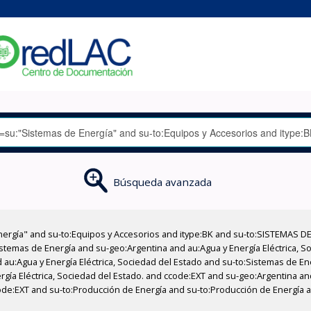
Búsqueda avanzada
nergía" and su-to:Equipos y Accesorios and itype:BK and su-to:SISTEMAS D
stemas de Energía and su-geo:Argentina and au:Agua y Energía Eléctrica, Soc
 au:Agua y Energía Eléctrica, Sociedad del Estado and su-to:Sistemas de E
ergía Eléctrica, Sociedad del Estado. and ccode:EXT and su-geo:Argentina an
ccode:EXT and su-to:Producción de Energía and su-to:Producción de Energía