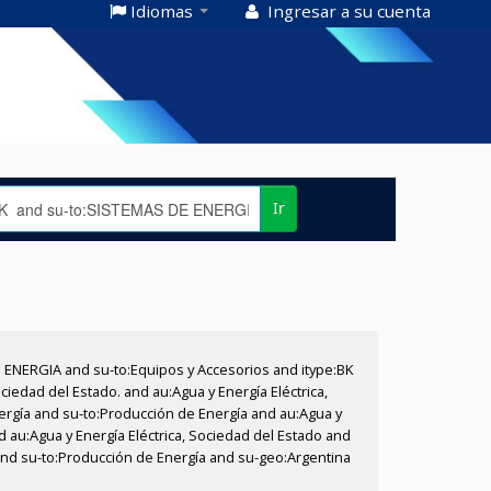
Idiomas
Ingresar a su cuenta
Ir
E ENERGIA and su-to:Equipos y Accesorios and itype:BK
iedad del Estado. and au:Agua y Energía Eléctrica,
nergía and su-to:Producción de Energía and au:Agua y
d au:Agua y Energía Eléctrica, Sociedad del Estado and
 and su-to:Producción de Energía and su-geo:Argentina