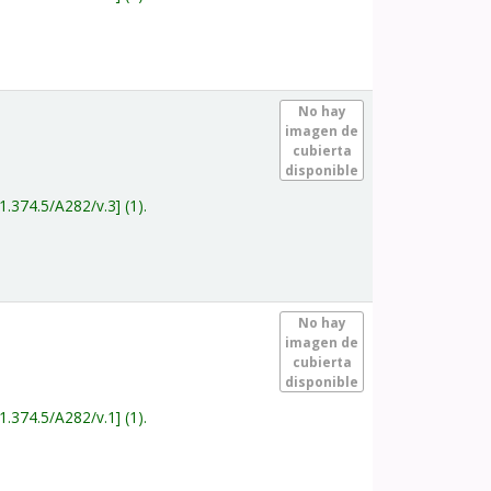
.
No hay
imagen de
cubierta
disponible
1.374.5/A282/v.3
(1).
.
No hay
imagen de
cubierta
disponible
1.374.5/A282/v.1
(1).