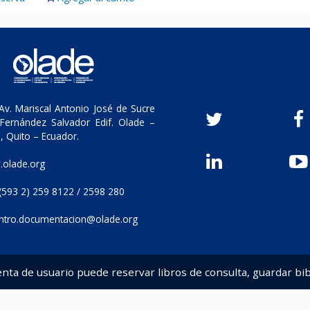
v. Mariscal Antonio José de Sucre
Fernández Salvador Edif. Olade –
, Quito – Ecuador.
olade.org
(593 2) 259 8122 / 2598 280
ntro.documentacion@olade.org
enta de usuario puede reservar libros de consulta, guardar bib