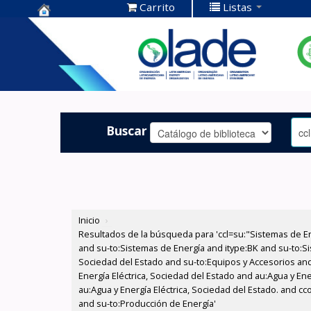
Carrito
Listas
Centro de
Documentación
OLADE -
Buscar
Inicio
›
Resultados de la búsqueda para 'ccl=su:"Sistemas de E
and su-to:Sistemas de Energía and itype:BK and su-to:Si
Sociedad del Estado and su-to:Equipos y Accesorios and
Energía Eléctrica, Sociedad del Estado and au:Agua y En
au:Agua y Energía Eléctrica, Sociedad del Estado. and 
and su-to:Producción de Energía'