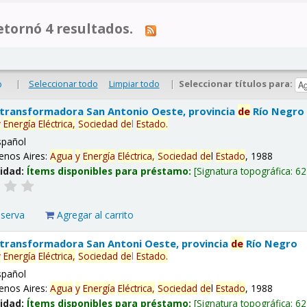
tornó 4 resultados.
|
Seleccionar todo
Limpiar todo
|
Seleccionar títulos para:
o
 transformadora San Antonio Oeste, provincia
de
Río Negro
y
Energía
Eléctrica,
Sociedad
de
l
Estado
.
spañol
enos Aires:
Agua
y
Energía
Eléctrica,
Sociedad
de
l
Estado
, 1988
lidad:
Ítems disponibles para préstamo:
Signatura topográfica:
62
eserva
Agregar al carrito
 transformadora San Antoni Oeste, provincia
de
Río Negro
y
Energía
Eléctrica,
Sociedad
de
l
Estado
.
spañol
enos Aires:
Agua
y
Energía
Eléctrica,
Sociedad
de
l
Estado
, 1988
lidad:
Ítems disponibles para préstamo:
Signatura topográfica:
62