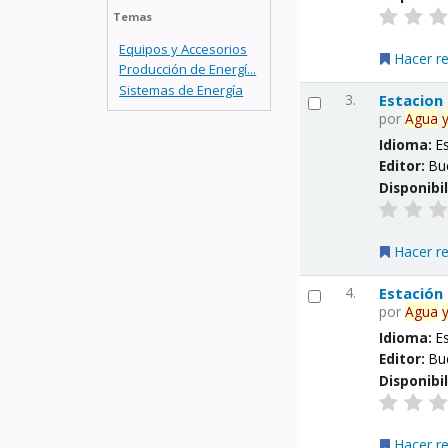
Temas
Equipos y Accesorios
Hacer r
Producción de Energí...
Sistemas de Energía
3.
Estacion
por
Agua
Idioma:
E
Editor:
Bu
Disponibi
Hacer r
4.
Estación
por
Agua
Idioma:
E
Editor:
Bu
Disponibi
Hacer r