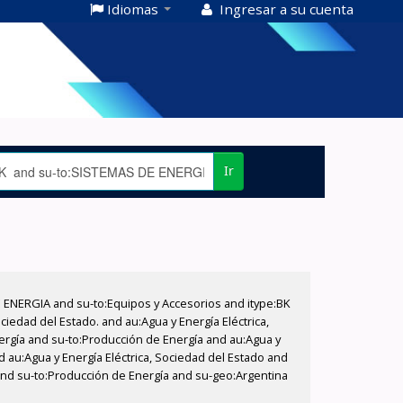
Idiomas
Ingresar a su cuenta
Ir
E ENERGIA and su-to:Equipos y Accesorios and itype:BK
iedad del Estado. and au:Agua y Energía Eléctrica,
nergía and su-to:Producción de Energía and au:Agua y
d au:Agua y Energía Eléctrica, Sociedad del Estado and
 and su-to:Producción de Energía and su-geo:Argentina