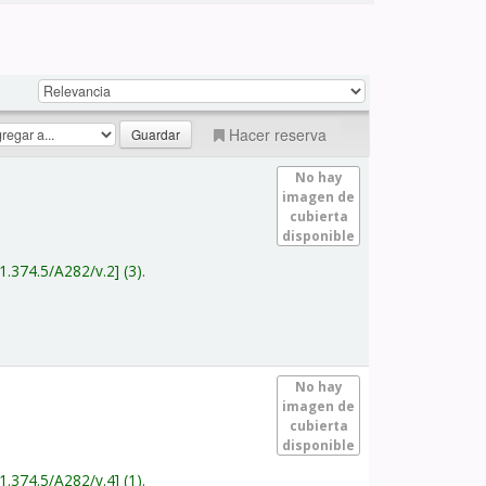
Hacer reserva
No hay
imagen de
cubierta
disponible
1.374.5/A282/v.2
(3).
No hay
imagen de
cubierta
disponible
1.374.5/A282/v.4
(1).