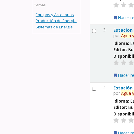
Temas
Equipos y Accesorios
Hacer r
Producción de Energí...
Sistemas de Energía
3.
Estacion
por
Agua
Idioma:
E
Editor:
Bu
Disponibi
Hacer r
4.
Estación
por
Agua
Idioma:
E
Editor:
Bu
Disponibi
Hacer r