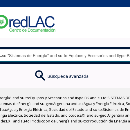
Búsqueda avanzada
nergía" and su-to:Equipos y Accesorios and itype:BK and su-to:SISTEMAS D
stemas de Energía and su-geo:Argentina and au:Agua y Energía Eléctrica, Soc
 au:Agua y Energía Eléctrica, Sociedad del Estado and su-to:Sistemas de E
ergía Eléctrica, Sociedad del Estado. and ccode:EXT and su-geo:Argentina an
ccode:EXT and su-to:Producción de Energía and su-to:Producción de Energía