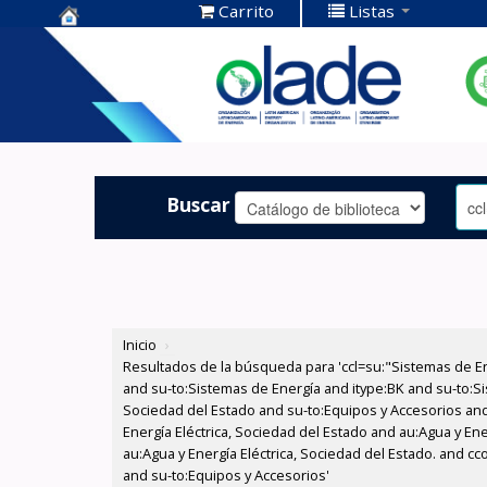
Carrito
Listas
Centro de
Documentación
OLADE -
Buscar
Inicio
›
Resultados de la búsqueda para 'ccl=su:"Sistemas de E
and su-to:Sistemas de Energía and itype:BK and su-to:Si
Sociedad del Estado and su-to:Equipos y Accesorios and
Energía Eléctrica, Sociedad del Estado and au:Agua y En
au:Agua y Energía Eléctrica, Sociedad del Estado. and 
and su-to:Equipos y Accesorios'