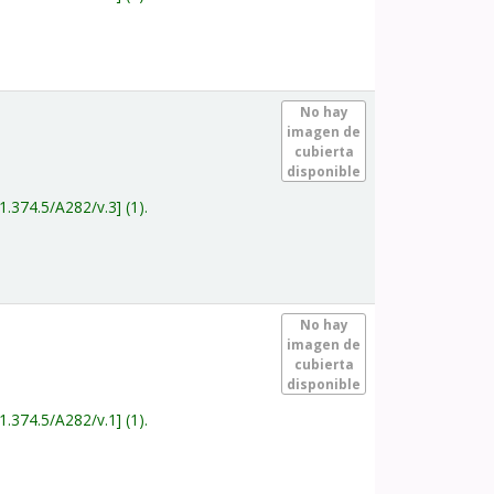
.
No hay
imagen de
cubierta
disponible
1.374.5/A282/v.3
(1).
.
No hay
imagen de
cubierta
disponible
1.374.5/A282/v.1
(1).