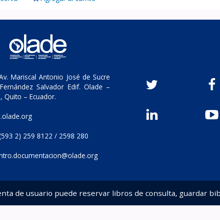
v. Mariscal Antonio José de Sucre
Fernández Salvador Edif. Olade –
, Quito – Ecuador.
olade.org
(593 2) 259 8122 / 2598 280
ntro.documentacion@olade.org
enta de usuario puede reservar libros de consulta, guardar bib