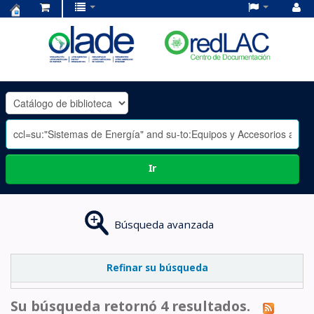
Centro
de
Documentación
OLADE
-
Ir
Búsqueda avanzada
Refinar su búsqueda
Su búsqueda retornó 4 resultados.