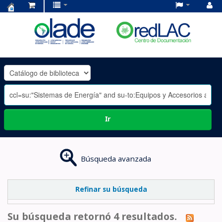
Centro
de
Documentación
OLADE
-
Ir
Búsqueda avanzada
Refinar su búsqueda
Su búsqueda retornó 4 resultados.