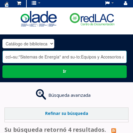
Centro
de
Documentación
OLADE
-
Ir
Búsqueda avanzada
Refinar su búsqueda
Su búsqueda retornó 4 resultados.