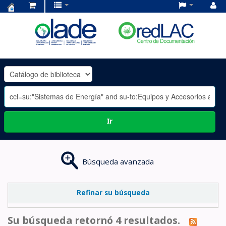
Centro
de
Documentación
OLADE
-
Ir
Búsqueda avanzada
Refinar su búsqueda
Su búsqueda retornó 4 resultados.