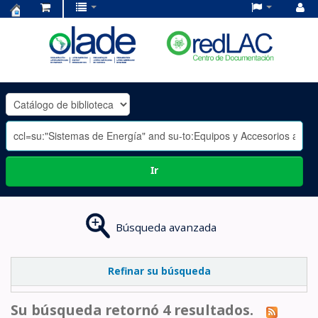
Centro
de
Documentación
OLADE
-
Ir
Búsqueda avanzada
Refinar su búsqueda
Su búsqueda retornó 4 resultados.