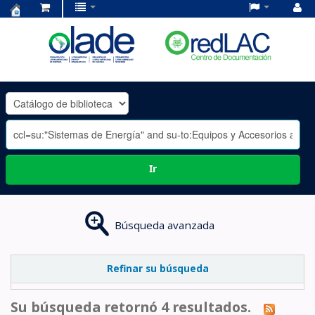
Centro
de
Documentación
OLADE
-
Ir
Búsqueda avanzada
Refinar su búsqueda
Su búsqueda retornó 4 resultados.