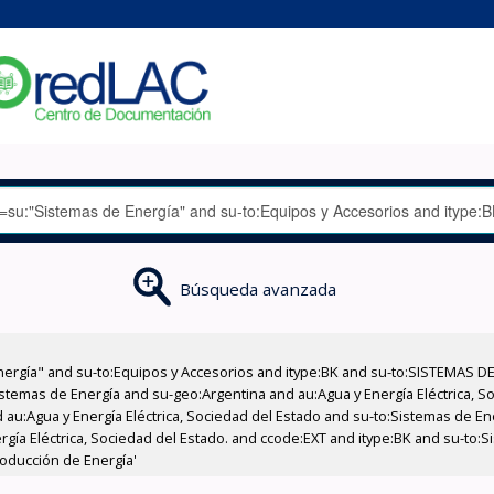
Búsqueda avanzada
nergía" and su-to:Equipos y Accesorios and itype:BK and su-to:SISTEMAS D
stemas de Energía and su-geo:Argentina and au:Agua y Energía Eléctrica, Soc
 au:Agua y Energía Eléctrica, Sociedad del Estado and su-to:Sistemas de E
ergía Eléctrica, Sociedad del Estado. and ccode:EXT and itype:BK and su-to
roducción de Energía'