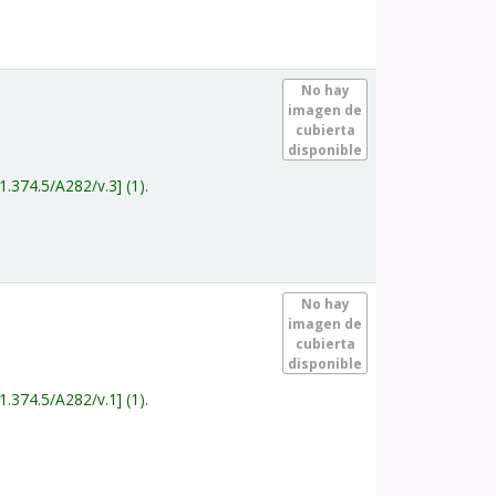
.
No hay
imagen de
cubierta
disponible
1.374.5/A282/v.3
(1).
.
No hay
imagen de
cubierta
disponible
1.374.5/A282/v.1
(1).