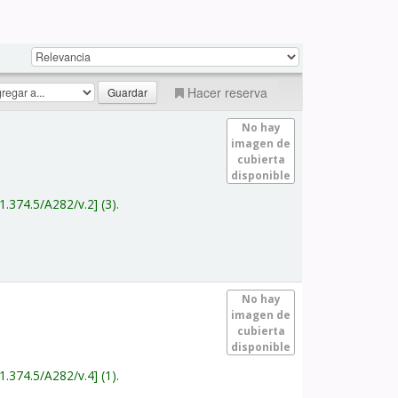
Hacer reserva
No hay
imagen de
cubierta
disponible
1.374.5/A282/v.2
(3).
No hay
imagen de
cubierta
disponible
1.374.5/A282/v.4
(1).