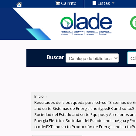
Carrito
Listas
Centro de
Documentación
OLADE -
Buscar
Inicio
›
Resultados de la búsqueda para 'ccl=su:"Sistemas de E
and su-to:Sistemas de Energía and itype:BK and su-to:Si
Sociedad del Estado and su-to:Equipos y Accesorios and
Energía Eléctrica, Sociedad del Estado and au:Agua y En
ccode:EXT and su-to:Producción de Energía and su-to:P