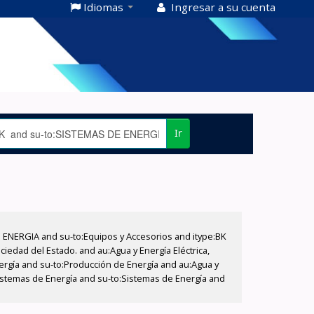
Idiomas
Ingresar a su cuenta
Ir
E ENERGIA and su-to:Equipos y Accesorios and itype:BK
iedad del Estado. and au:Agua y Energía Eléctrica,
nergía and su-to:Producción de Energía and au:Agua y
:Sistemas de Energía and su-to:Sistemas de Energía and