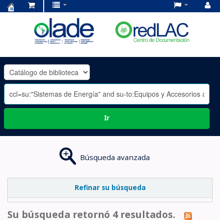
Centro
de
Documentación
OLADE
-
Ir
Búsqueda avanzada
Refinar su búsqueda
Su búsqueda retornó 4 resultados.