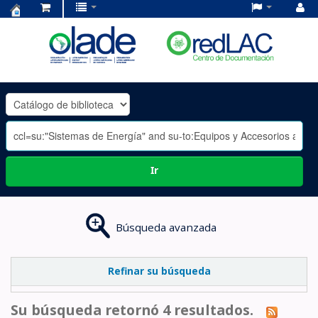
Centro
de
Documentación
OLADE
-
Ir
Búsqueda avanzada
Refinar su búsqueda
Su búsqueda retornó 4 resultados.