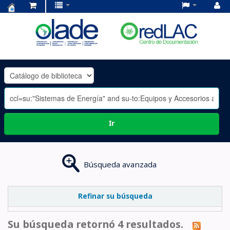
Centro
de
Documentación
OLADE
-
Ir
Búsqueda avanzada
Refinar su búsqueda
Su búsqueda retornó 4 resultados.