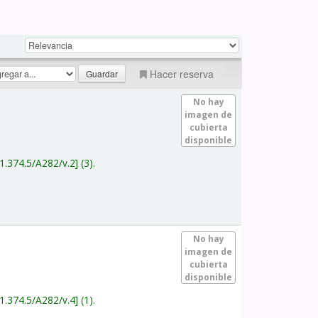
Hacer reserva
No hay
imagen de
cubierta
disponible
1.374.5/A282/v.2
(3).
No hay
imagen de
cubierta
disponible
1.374.5/A282/v.4
(1).