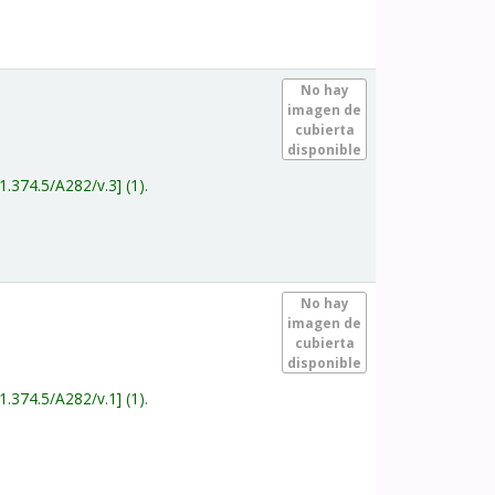
.
No hay
imagen de
cubierta
disponible
1.374.5/A282/v.3
(1).
.
No hay
imagen de
cubierta
disponible
1.374.5/A282/v.1
(1).