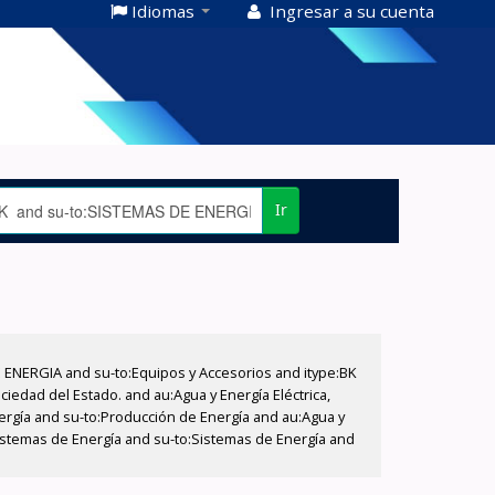
Idiomas
Ingresar a su cuenta
Ir
E ENERGIA and su-to:Equipos y Accesorios and itype:BK
iedad del Estado. and au:Agua y Energía Eléctrica,
nergía and su-to:Producción de Energía and au:Agua y
:Sistemas de Energía and su-to:Sistemas de Energía and