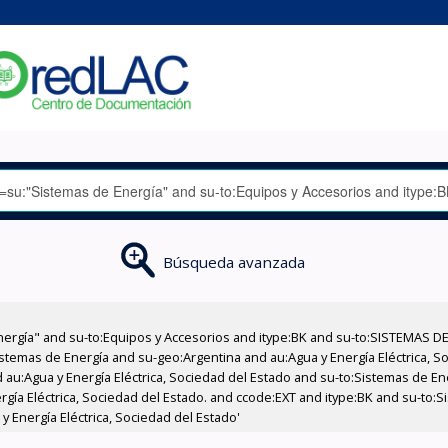
Búsqueda avanzada
nergía" and su-to:Equipos y Accesorios and itype:BK and su-to:SISTEMAS D
stemas de Energía and su-geo:Argentina and au:Agua y Energía Eléctrica, Soc
 au:Agua y Energía Eléctrica, Sociedad del Estado and su-to:Sistemas de E
ergía Eléctrica, Sociedad del Estado. and ccode:EXT and itype:BK and su-to
 Energía Eléctrica, Sociedad del Estado'