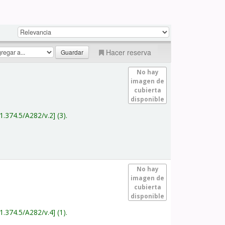
Hacer reserva
No hay
imagen de
cubierta
disponible
1.374.5/A282/v.2
(3).
No hay
imagen de
cubierta
disponible
1.374.5/A282/v.4
(1).