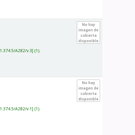
.
No hay
imagen de
cubierta
disponible
1.374.5/A282/v.3
(1).
.
No hay
imagen de
cubierta
disponible
1.374.5/A282/v.1
(1).