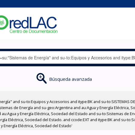
Búsqueda avanzada
nergía" and su-to:Equipos y Accesorios and itype:BK and su-to:SISTEMAS D
stemas de Energía and su-geo:Argentina and au:Agua y Energía Eléctrica, Soc
 au:Agua y Energía Eléctrica, Sociedad del Estado and su-to:Sistemas de E
ergía Eléctrica, Sociedad del Estado. and ccode:EXT and itype:BK and su-to
 Energía Eléctrica, Sociedad del Estado'