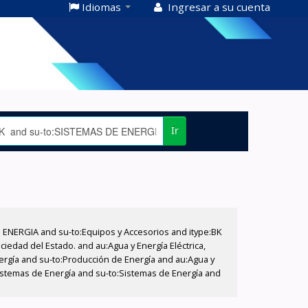
Idiomas
Ingresar a su cuenta
Ir
E ENERGIA and su-to:Equipos y Accesorios and itype:BK
iedad del Estado. and au:Agua y Energía Eléctrica,
nergía and su-to:Producción de Energía and au:Agua y
:Sistemas de Energía and su-to:Sistemas de Energía and